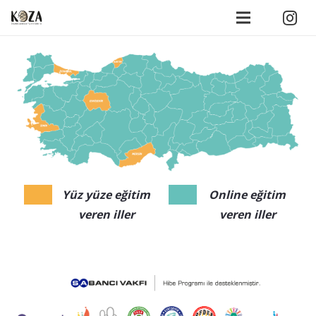
Yüz yüze eğitim
Online eğitim
veren iller
veren iller